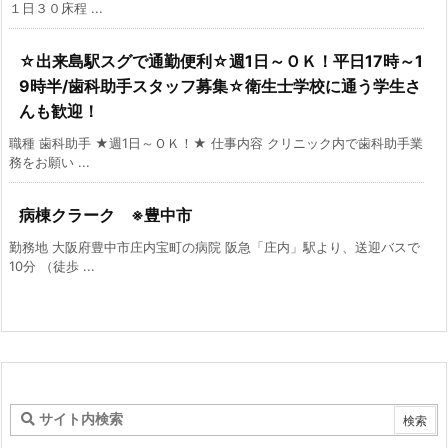
１日３０床程 ...
☆出来島駅スグで通勤便利☆週1日～ＯＫ！平日17時～1
9時半/歯科助手スタッフ募集☆衛生士学校に通う学生さ
んも歓迎！
職種 歯科助手 ★週1日～ＯＫ！★ 仕事内容 クリニック内で歯科助手業
務をお願い ...
病棟クラーク ※豊中市
勤務地 大阪府豊中市庄内宝町の病院 阪急「庄内」駅より、送迎バスで
10分 （徒歩 ...