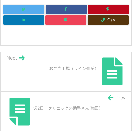
Copy
Next
お弁当工場（ライン作業）
Prev
週2日：クリニックの助手さん(梅田)