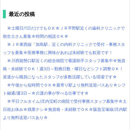
最近の投稿
☆土曜日/1日だけでもＯＫ☆ＪＲ平野駅近くの歯科クリニックで
衛生士さん募集☆時間の相談ＯＫ☆
☆ＪＲ東西線「加島駅」近くの内科クリニックで受付・事務スタ
ッフを募集☆医療事務に興味があれば未経験でも歓迎です！
☆川西能勢口駅近くの総合病院で看護助手スタッフ募集中☆無資
格・未経験でＯＫ！週3日～勤務日数・曜日などシフト調整ＯＫ！
派遣から職員になったスタッフが多数活躍している現場です☆
☆午後から短時間でＯＫ☆最寄り駅より無料送迎バスあり☆シフ
ト融通/週3日～☆介護の事が学べる仕事です☆
☆平日フルタイム/庄内宝町の病院で受付事務スタッフ募集中☆土
日祝お休み☆残業ナシ☆無資格・未経験でＯＫ☆阪急宝塚線/庄内駅
より無料送迎バスあり☆