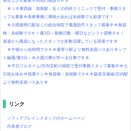
衛生士さん募集☆時間の相談ＯＫ☆
☆ＪＲ東西線「加島駅」近くの内科クリニックで受付・事務スタ
ッフを募集☆医療事務に興味があれば未経験でも歓迎です！
☆川西能勢口駅近くの総合病院で看護助手スタッフ募集中☆無資
格・未経験でＯＫ！週3日～勤務日数・曜日などシフト調整ＯＫ！
派遣から職員になったスタッフが多数活躍している現場です☆
☆午後から短時間でＯＫ☆最寄り駅より無料送迎バスあり☆シフ
ト融通/週3日～☆介護の事が学べる仕事です☆
☆平日フルタイム/庄内宝町の病院で受付事務スタッフ募集中☆土
日祝お休み☆残業ナシ☆無資格・未経験でＯＫ☆阪急宝塚線/庄内駅
より無料送迎バスあり☆
リンク
ソフィアブレインスタッフのホームページ
代表者ブログ