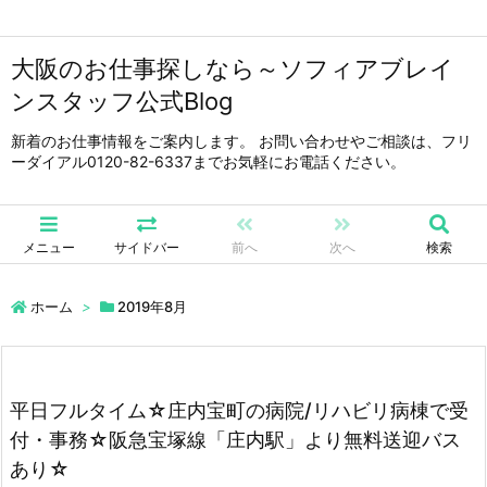
大阪のお仕事探しなら～ソフィアブレイ
ンスタッフ公式Blog
新着のお仕事情報をご案内します。 お問い合わせやご相談は、フリ
ーダイアル0120-82-6337までお気軽にお電話ください。
メニュー
サイドバー
前へ
次へ
検索
ホーム
>
2019年8月
平日フルタイム☆庄内宝町の病院/リハビリ病棟で受
付・事務☆阪急宝塚線「庄内駅」より無料送迎バス
あり☆