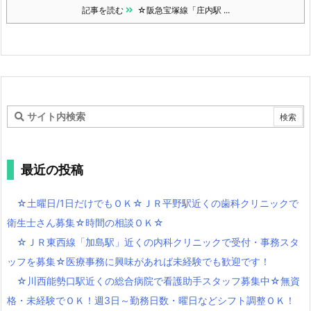
記事を読む
☆阪急宝塚線「庄内駅 ...
最近の投稿
☆土曜日/1日だけでもＯＫ☆ＪＲ平野駅近くの歯科クリニックで
衛生士さん募集☆時間の相談ＯＫ☆
☆ＪＲ東西線「加島駅」近くの内科クリニックで受付・事務スタ
ッフを募集☆医療事務に興味があれば未経験でも歓迎です！
☆川西能勢口駅近くの総合病院で看護助手スタッフ募集中☆無資
格・未経験でＯＫ！週3日～勤務日数・曜日などシフト調整ＯＫ！