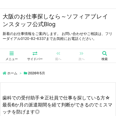
大阪のお仕事探しなら～ソフィアブレイ
ンスタッフ公式Blog
新着のお仕事情報をご案内します。 お問い合わせやご相談は、フリ
ーダイアル0120-82-6337までお気軽にお電話ください。
メニュー
サイドバー
前へ
次へ
検索
ホーム
>
2026年5月
歯科での受付助手☆正社員で仕事を探している方☆
最長6か月の派遣期間を経て判断ができるのでミスマ
ッチを防げます◎