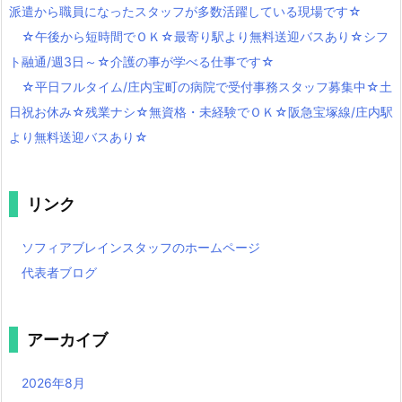
派遣から職員になったスタッフが多数活躍している現場です☆
☆午後から短時間でＯＫ☆最寄り駅より無料送迎バスあり☆シフ
ト融通/週3日～☆介護の事が学べる仕事です☆
☆平日フルタイム/庄内宝町の病院で受付事務スタッフ募集中☆土
日祝お休み☆残業ナシ☆無資格・未経験でＯＫ☆阪急宝塚線/庄内駅
より無料送迎バスあり☆
リンク
ソフィアブレインスタッフのホームページ
代表者ブログ
アーカイブ
2026年8月