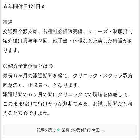
☆年間休日121日☆
待遇
交通費全額支給、各種社会保険完備、シューズ・制服貸与
紹介後は賞与年２回、他手当・休暇など充実した待遇があ
ります。
◇紹介予定派遣とは◇
最長６ヶ月の派遣期間を経て、クリニック・スタッフ双方
同意の元、正職員へ。となります。
派遣期間の６ヶ月の間にクリニックでの現場を体感して、
このまま続けて行けそうか判断できる、お試し期間だと考
えると安心ですよね。
記事を読む
歯科での受付助手☆正 ...