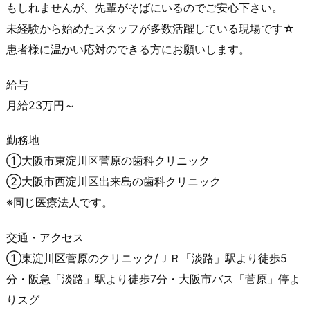
もしれませんが、先輩がそばにいるのでご安心下さい。
未経験から始めたスタッフが多数活躍している現場です☆
患者様に温かい応対のできる方にお願いします。
給与
月給23万円～
勤務地
①大阪市東淀川区菅原の歯科クリニック
②大阪市西淀川区出来島の歯科クリニック
※同じ医療法人です。
交通・アクセス
①東淀川区菅原のクリニック/ＪＲ「淡路」駅より徒歩5
分・阪急「淡路」駅より徒歩7分・大阪市バス「菅原」停よ
りスグ