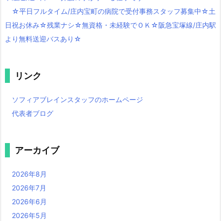
☆平日フルタイム/庄内宝町の病院で受付事務スタッフ募集中☆土
日祝お休み☆残業ナシ☆無資格・未経験でＯＫ☆阪急宝塚線/庄内駅
より無料送迎バスあり☆
リンク
ソフィアブレインスタッフのホームページ
代表者ブログ
アーカイブ
2026年8月
2026年7月
2026年6月
2026年5月