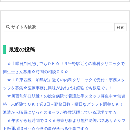
最近の投稿
☆土曜日/1日だけでもＯＫ☆ＪＲ平野駅近くの歯科クリニックで
衛生士さん募集☆時間の相談ＯＫ☆
☆ＪＲ東西線「加島駅」近くの内科クリニックで受付・事務スタ
ッフを募集☆医療事務に興味があれば未経験でも歓迎です！
☆川西能勢口駅近くの総合病院で看護助手スタッフ募集中☆無資
格・未経験でＯＫ！週3日～勤務日数・曜日などシフト調整ＯＫ！
派遣から職員になったスタッフが多数活躍している現場です☆
☆午後から短時間でＯＫ☆最寄り駅より無料送迎バスあり☆シフ
ト融通/週3日～☆介護の事が学べる仕事です☆