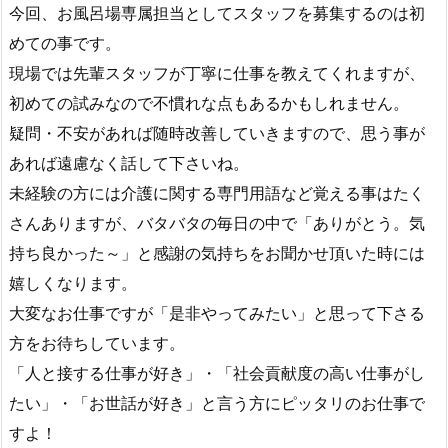
今回、お風呂場専属担当としてスタッフを募集するのは初
めての事です。
現場では先輩スタッフが丁寧に仕事を教えてくれますが、
初めての試みなので不慣れな点もあるかもしれません。
疑問・不安があれば随時改善していきますので、思う事が
あれば遠慮なく話して下さいね。
未経験の方には介護に関する専門用語など覚える事はたく
さんありますが、バタバタの毎日の中で「ありがとう。気
持ち良かった～」と感謝の気持ちをお聞かせ頂いた時には
嬉しくなります。
大変なお仕事ですが「是非やってみたい」と思って下さる
方をお待ちしています。
「人と接する仕事が好き」・「社会貢献度の高い仕事がし
たい」・「お世話が好き」と言う方にピッタリのお仕事で
すよ！