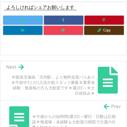
よろしければシェアお願いします
Copy
Next
☆阪急宝塚線「庄内駅」より無料送迎バスあり
☆午前中だけの入浴介助スタッフ募集☆業界未
経験・無資格の方も大歓迎です☆週2日～☆土
日祝休み☆
Prev
☆午後からの短時間/週3日～曜日・日数は応相
談☆無資格・未経験も大歓迎◎病院で介護の仕