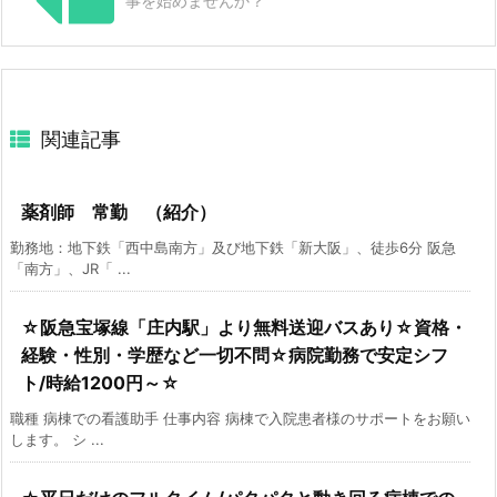
事を始めませんか？
関連記事
薬剤師 常勤 （紹介）
勤務地：地下鉄「西中島南方」及び地下鉄「新大阪」、徒歩6分 阪急
「南方」、JR「 ...
☆阪急宝塚線「庄内駅」より無料送迎バスあり☆資格・
経験・性別・学歴など一切不問☆病院勤務で安定シフ
ト/時給1200円～☆
職種 病棟での看護助手 仕事内容 病棟で入院患者様のサポートをお願い
します。 シ ...