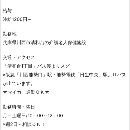
給与
時給1200円～
勤務地
兵庫県川西市清和台の介護老人保健施設
交通・アクセス
「清和台1丁目」バス停よりスグ
※阪急「川西能勢口」駅・能勢電鉄「日生中央」駅よりバス
が出ています。
☆マイカー通勤ＯＫ☆
勤務時間・曜日
月～土曜日/10：00～12：00
※週2日～相談ＯＫ！