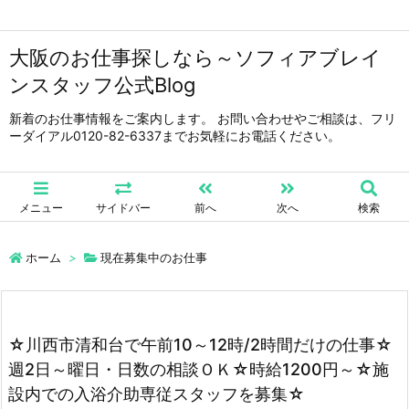
大阪のお仕事探しなら～ソフィアブレイ
ンスタッフ公式Blog
新着のお仕事情報をご案内します。 お問い合わせやご相談は、フリ
ーダイアル0120-82-6337までお気軽にお電話ください。
メニュー
サイドバー
前へ
次へ
検索
ホーム
>
現在募集中のお仕事
☆川西市清和台で午前10～12時/2時間だけの仕事☆
週2日～曜日・日数の相談ＯＫ☆時給1200円～☆施
設内での入浴介助専従スタッフを募集☆